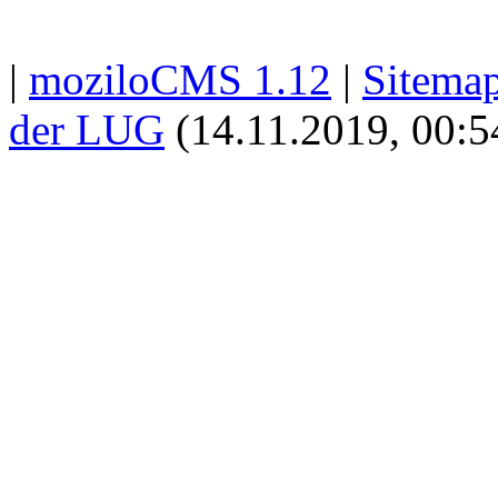
|
moziloCMS 1.12
|
Sitema
der LUG
(14.11.2019, 00:5