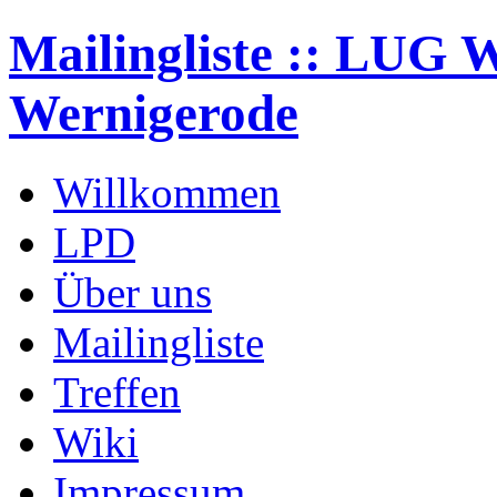
Mailingliste :: LUG 
Wernigerode
Willkommen
LPD
Über uns
Mailingliste
Treffen
Wiki
Impressum